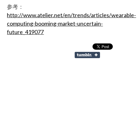
参考：
http://www.atelier.net/en/trends/articles/wearable-
computing-booming-market-uncertain-
future_419077