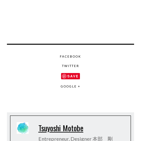
FACEBOOK
TWITTER
SAVE
GOOGLE +
Tsuyoshi Motobe
Entrepreneur, Designer 本部 剛