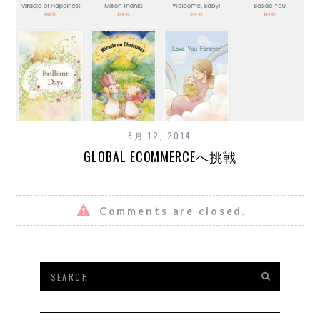
8月 12, 2014
GLOBAL ECOMMERCEへ挑戦
Comments are closed.